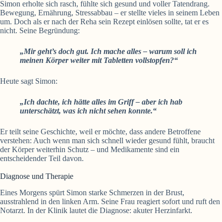
Simon erholte sich rasch, fühlte sich gesund und voller Tatendrang.
Bewegung, Ernährung, Stressabbau – er stellte vieles in seinem Leben
um. Doch als er nach der Reha sein Rezept einlösen sollte, tat er es
nicht. Seine Begründung:
„Mir geht’s doch gut. Ich mache alles – warum soll ich
meinen Körper weiter mit Tabletten vollstopfen?“
Heute sagt Simon:
„Ich dachte, ich hätte alles im Griff – aber ich hab
unterschätzt, was ich nicht sehen konnte.“
Er teilt seine Geschichte, weil er möchte, dass andere Betroffene
verstehen: Auch wenn man sich schnell wieder gesund fühlt, braucht
der Körper weiterhin Schutz – und Medikamente sind ein
entscheidender Teil davon.
Diagnose und Therapie
Eines Morgens spürt Simon starke Schmerzen in der Brust,
ausstrahlend in den linken Arm. Seine Frau reagiert sofort und ruft den
Notarzt. In der Klinik lautet die Diagnose: akuter Herzinfarkt.