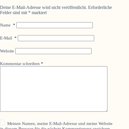
Deine E-Mail-Adresse wird nicht veröffentlicht.
Erforderliche
Felder sind mit
*
markiert
Name
*
E-Mail
*
Website
Kommentar schreiben
*
Meinen Namen, meine E-Mail-Adresse und meine Website
in diesem Browser für die nächste Kommentierung speichern.