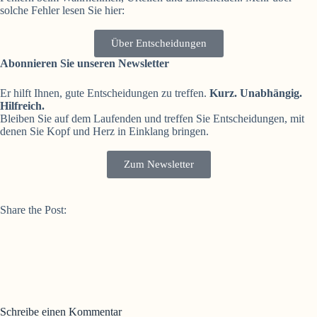
solche Fehler lesen Sie hier:
Über Entscheidungen
Abonnieren Sie unseren Newsletter
Er hilft Ihnen, gute Entscheidungen zu treffen.
Kurz. Unabhängig.
Hilfreich.
Bleiben Sie auf dem Laufenden und treffen Sie Entscheidungen, mit
denen Sie Kopf und Herz in Einklang bringen.
Zum Newsletter
Share the Post:
Schreibe einen Kommentar