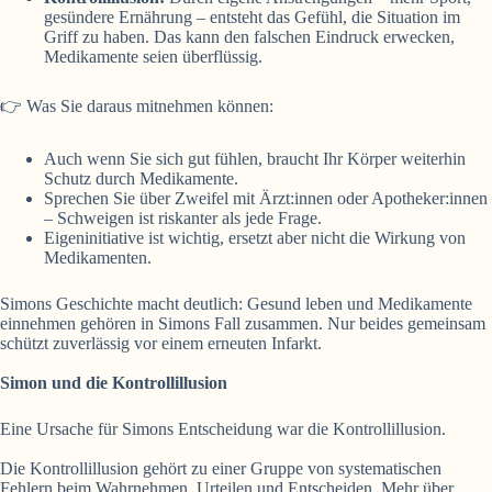
gesündere Ernährung – entsteht das Gefühl, die Situation im
Griff zu haben. Das kann den falschen Eindruck erwecken,
Medikamente seien überflüssig.
👉 Was Sie daraus mitnehmen können:
Auch wenn Sie sich gut fühlen, braucht Ihr Körper weiterhin
Schutz durch Medikamente.
Sprechen Sie über Zweifel mit Ärzt:innen oder Apotheker:innen
– Schweigen ist riskanter als jede Frage.
Eigeninitiative ist wichtig, ersetzt aber nicht die Wirkung von
Medikamenten.
Simons Geschichte macht deutlich: Gesund leben und Medikamente
einnehmen gehören in Simons Fall zusammen. Nur beides gemeinsam
schützt zuverlässig vor einem erneuten Infarkt.
Simon und die Kontrollillusion
Eine Ursache für Simons Entscheidung war die Kontrollillusion.
Die Kontrollillusion gehört zu einer Gruppe von systematischen
Fehlern beim Wahrnehmen, Urteilen und Entscheiden. Mehr über