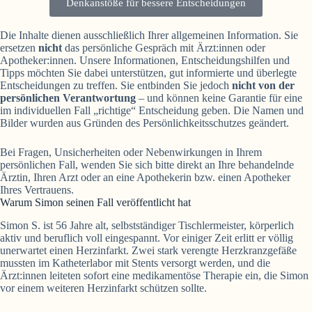
Denkanstöße für bessere Entscheidungen
Die Inhalte dienen ausschließlich Ihrer allgemeinen Information. Sie
ersetzen
nicht
das persönliche Gespräch mit Ärzt:innen oder
Apotheker:innen. Unsere Informationen, Entscheidungshilfen und
Tipps möchten Sie dabei unterstützen, gut informierte und überlegte
Entscheidungen zu treffen. Sie entbinden Sie jedoch
nicht von der
persönlichen Verantwortung
– und können keine Garantie für eine
im individuellen Fall „richtige“ Entscheidung geben. Die Namen und
Bilder wurden aus Gründen des Persönlichkeitsschutzes geändert.
Bei Fragen, Unsicherheiten oder Nebenwirkungen in Ihrem
persönlichen Fall, wenden Sie sich bitte direkt an Ihre behandelnde
Ärztin, Ihren Arzt oder an eine Apothekerin bzw. einen Apotheker
Ihres Vertrauens.
Warum Simon seinen Fall veröffentlicht hat
Simon S. ist 56 Jahre alt, selbstständiger Tischlermeister, körperlich
aktiv und beruflich voll eingespannt. Vor einiger Zeit erlitt er völlig
unerwartet einen Herzinfarkt. Zwei stark verengte Herzkranzgefäße
mussten im Katheterlabor mit Stents versorgt werden, und die
Ärzt:innen leiteten sofort eine medikamentöse Therapie ein, die Simon
vor einem weiteren Herzinfarkt schützen sollte.