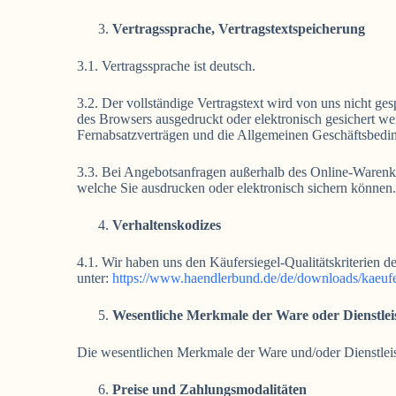
Vertragssprache, Vertragstextspeicherung
3.1. Vertragssprache ist deutsch.
3.2. Der vollständige Vertragstext wird von uns nicht g
des Browsers ausgedruckt oder elektronisch gesichert we
Fernabsatzverträgen und die Allgemeinen Geschäftsbedi
3.3. Bei Angebotsanfragen außerhalb des Online-Warenko
welche Sie ausdrucken oder elektronisch sichern können
Verhaltenskodizes
4.1. Wir haben uns den Käufersiegel-Qualitätskriterie
unter:
https://www.haendlerbund.de/de/downloads/kaeufers
Wesentliche Merkmale der Ware oder Dienstlei
Die wesentlichen Merkmale der Ware und/oder Dienstleis
Preise und Zahlungsmodalitäten