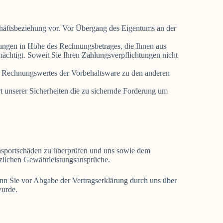
chäftsbeziehung vor. Vor Übergang des Eigentums an der
derungen in Höhe des Rechnungsbetrages, die Ihnen aus
ächtigt. Soweit Sie Ihren Zahlungsverpflichtungen nicht
s Rechnungswertes der Vorbehaltsware zu den anderen
ert unserer Sicherheiten die zu sichernde Forderung um
ansportschäden zu überprüfen und uns sowie dem
tzlichen Gewährleistungsansprüche.
nn Sie vor Abgabe der Vertragserklärung durch uns über
wurde.