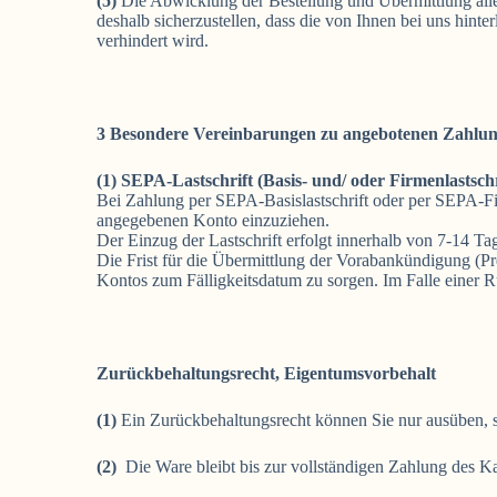
(5)
Die Abwicklung der Bestellung und Übermittlung aller
deshalb sicherzustellen, dass die von Ihnen bei uns hint
verhindert wird.
3 Besondere Vereinbarungen zu angebotenen Zahlun
(1) SEPA-Lastschrift (Basis- und/ oder Firmenlastschr
Bei Zahlung per SEPA-Basislastschrift oder per SEPA-F
angegebenen Konto einzuziehen.
Der Einzug der Lastschrift erfolgt innerhalb von 7-14 Ta
Die Frist für die Übermittlung der Vorabankündigung (Pre
Kontos zum Fälligkeitsdatum zu sorgen. Im Falle einer R
Zurückbehaltungsrecht, Eigentumsvorbehalt
(1)
Ein Zurückbehaltungsrecht können Sie nur ausüben, s
(2)
Die Ware bleibt bis zur vollständigen Zahlung des K