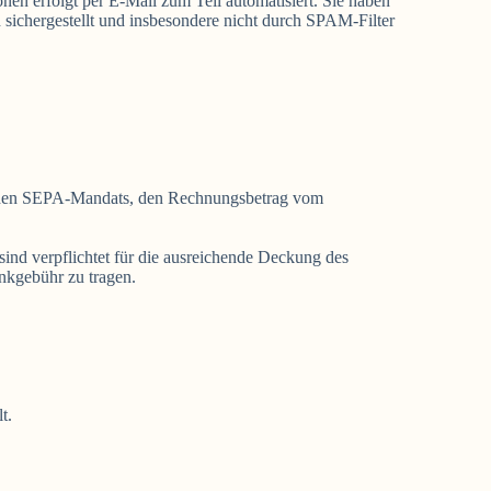
en erfolgt per E-Mail zum Teil automatisiert. Sie haben
h sichergestellt und insbesondere nicht durch SPAM-Filter
henden SEPA-Mandats, den Rechnungsbetrag vom
sind verpflichtet für die ausreichende Deckung des
ankgebühr zu tragen.
t.