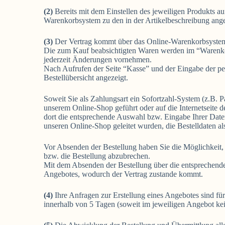
(2)
Bereits mit dem Einstellen des jeweiligen Produkts au
Warenkorbsystem zu den in der Artikelbeschreibung an
(3)
Der Vertrag kommt über das Online-Warenkorbsystem 
Die zum Kauf beabsichtigten Waren werden im “Warenkorb
jederzeit Änderungen vornehmen.
Nach Aufrufen der Seite “Kasse” und der Eingabe der pe
Bestellübersicht angezeigt.
Soweit Sie als Zahlungsart ein Sofortzahl-System (z.B. 
unserem Online-Shop geführt oder auf die Internetseite d
dort die entsprechende Auswahl bzw. Eingabe Ihrer Daten
unseren Online-Shop geleitet wurden, die Bestelldaten als
Vor Absenden der Bestellung haben Sie die Möglichkeit, 
bzw. die Bestellung abzubrechen.
Mit dem Absenden der Bestellung über die entsprechende 
Angebotes, wodurch der Vertrag zustande kommt.
(4)
Ihre Anfragen zur Erstellung eines Angebotes sind für
innerhalb von 5 Tagen (soweit im jeweiligen Angebot ke