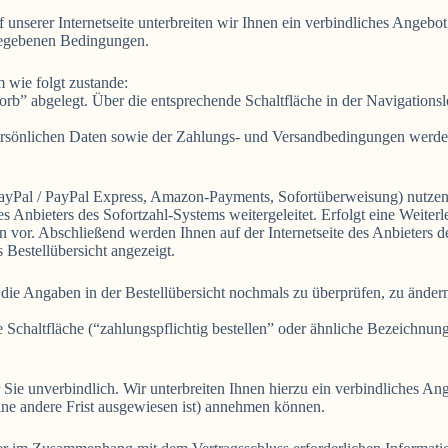
f unserer Internetseite unterbreiten wir Ihnen ein verbindliches Angeb
gegebenen Bedingungen.
wie folgt zustande:
” abgelegt. Über die entsprechende Schaltfläche in der Navigationsl
rsönlichen Daten sowie der Zahlungs- und Versandbedingungen werden 
PayPal / PayPal Express, Amazon-Payments, Sofortüberweisung) nutzen, 
es Anbieters des Sofortzahl-Systems weitergeleitet. Erfolgt eine Weite
 vor. Abschließend werden Ihnen auf der Internetseite des Anbieters 
 Bestellübersicht angezeigt.
die Angaben in der Bestellübersicht nochmals zu überprüfen, zu ändern
Schaltfläche (“zahlungspflichtig bestellen” oder ähnliche Bezeichnung
 Sie unverbindlich. Wir unterbreiten Ihnen hierzu ein verbindliches An
ine andere Frist ausgewiesen ist) annehmen können.