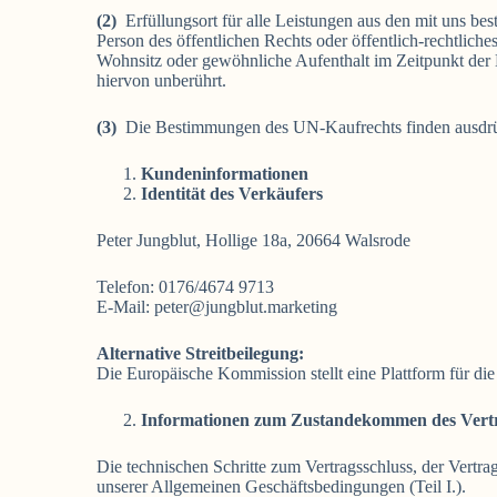
(2)
Erfüllungsort für alle Leistungen aus den mit uns bes
Person des öffentlichen Rechts oder öffentlich-rechtlic
Wohnsitz oder gewöhnliche Aufenthalt im Zeitpunkt der K
hiervon unberührt.
(3)
Die Bestimmungen des UN-Kaufrechts finden ausdr
Kundeninformationen
Identität des Verkäufers
Peter Jungblut, Hollige 18a, 20664 Walsrode
Telefon: 0176/4674 9713
E-Mail: peter@jungblut.marketing
Alternative Streitbeilegung:
Die Europäische Kommission stellt eine Plattform für die
Informationen zum Zustandekommen des Vert
Die technischen Schritte zum Vertragsschluss, der Vert
unserer Allgemeinen Geschäftsbedingungen (Teil I.).