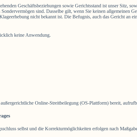
tehenden Geschäftsbeziehungen sowie Gerichtsstand ist unser Sitz, sow
hes Sondervermögen sind. Dasselbe gilt, wenn Sie keinen allgemeinen G
lageerhebung nicht bekannt ist. Die Befugnis, auch das Gericht an ein
ücklich keine Anwendung.
 außergerichtliche Online-Streitbeilegung (OS-Plattform) bereit, aufruf
rages
ragsschluss selbst und die Korrekturmöglichkeiten erfolgen nach Maß