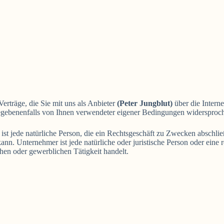
rträge, die Sie mit uns als Anbieter
(Peter Jungblut)
über die Interne
gegebenenfalls von Ihnen verwendeter eigener Bedingungen widersproc
t jede natürliche Person, die ein Rechtsgeschäft zu Zwecken abschlie
nn. Unternehmer ist jede natürliche oder juristische Person oder eine r
hen oder gewerblichen Tätigkeit handelt.
.