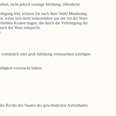
bart, nicht jedoch sonstige Werbung, öffentliche
itigung fehl, können Sie nach Ihrer Wahl Minderung
n, wenn sich nicht insbesondere aus der Art der Ware
rhöhten Kosten tragen, die durch die Verbringung der
uch der Ware entspricht.
e.
vorsätzlich oder grob fahrlässig verursachten sonstigen
tigkeit verursacht haben;
des Rechts des Staates des gewöhnlichen Aufenthaltes