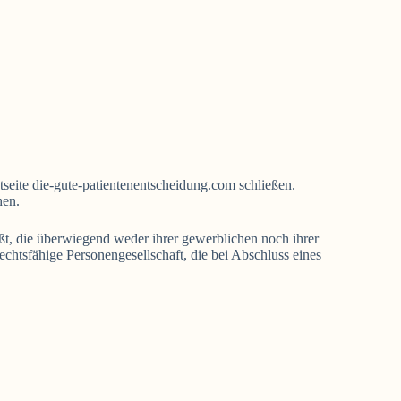
tseite die-gute-patientenentscheidung.com schließen.
hen.
ßt, die überwiegend weder ihrer gewerblichen noch ihrer
echtsfähige Personengesellschaft, die bei Abschluss eines