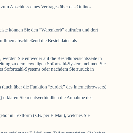
ot zum Abschluss eines Vertrages über das Online-
eiste können Sie den “Warenkorb” aufrufen und dort
Ihnen abschließend die Bestelldaten als
werden Sie entweder auf die Bestellübersichtsseite in
rleitung zu dem jeweiligen Sofortzahl-System, nehmen Sie
des Sofortzahl-Systems oder nachdem Sie zurück in
 (auch über die Funktion “zurück” des Internetbrowsers)
) erklären Sie rechtsverbindlich die Annahme des
gebot in Textform (z.B. per E-Mail), welches Sie