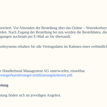
espeichert. Vor Absenden der Bestellung über das Online – Warenkorbs
rden. Nach Zugang der Bestellung bei uns werden die Bestelldaten, die
ngungen nochmals per E-Mail an Sie übersandt.
rbsystems erhalten Sie alle Vertragsdaten im Rahmen eines verbindlic
.
n der Händlerbund Management AG unterworfen, einsehbar
iegel/kaeufersiegel-zertifizierungskriterien.pdf
.
stung
tung finden sich im jeweiligen Angebot.