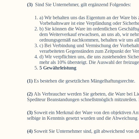
(3)
Sind Sie Unternehmer, gilt ergänzend Folgendes:
a) Wir behalten uns das Eigentum an der Ware bis
Vorbehaltsware ist eine Verpfändung oder Sicherhe
b) Sie können die Ware im ordentlichen Geschäftsga
dem Weiterverkauf erwachsen, an uns ab, wir nehme
ordnungsgemäß nachkommen, behalten wir uns aller
c) Bei Verbindung und Vermischung der Vorbehalt
verarbeiteten Gegenständen zum Zeitpunkt der Ver
d) Wir verpflichten uns, die uns zustehenden Siche
mehr als 10% übersteigt. Die Auswahl der freizuge
5 Gewährleistung
(1)
Es bestehen die gesetzlichen Mängelhaftungsrechte.
(2)
Als Verbraucher werden Sie gebeten, die Ware bei Li
Spediteur Beanstandungen schnellstmöglich mitzuteilen.
(3)
Soweit ein Merkmal der Ware von den objektiven Anfo
selbige in Kenntnis gesetzt wurden und die Abweichung 
(4)
Soweit Sie Unternehmer sind, gilt abweichend von d