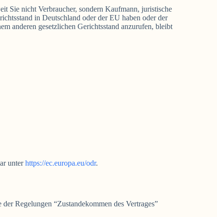
eit Sie nicht Verbraucher, sondern Kaufmann, juristische
erichtsstand in Deutschland oder der EU haben oder der
em anderen gesetzlichen Gerichtsstand anzurufen, bleibt
bar unter
https://ec.europa.eu/odr
.
gabe der Regelungen “Zustandekommen des Vertrages”