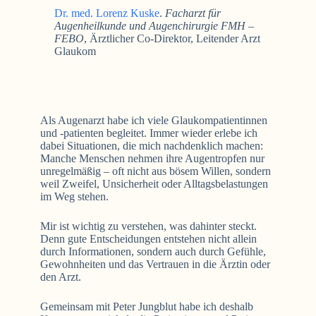
Dr. med. Lorenz Kuske
.
Facharzt für
Augenheilkunde und Augenchirurgie FMH –
FEBO
, Ärztlicher Co-Direktor, Leitender Arzt
Glaukom
Als Augenarzt habe ich viele Glaukompatientinnen
und -patienten begleitet. Immer wieder erlebe ich
dabei Situationen, die mich nachdenklich machen:
Manche Menschen nehmen ihre Augentropfen nur
unregelmäßig – oft nicht aus bösem Willen, sondern
weil Zweifel, Unsicherheit oder Alltagsbelastungen
im Weg stehen.
Mir ist wichtig zu verstehen, was dahinter steckt.
Denn gute Entscheidungen entstehen nicht allein
durch Informationen, sondern auch durch Gefühle,
Gewohnheiten und das Vertrauen in die Ärztin oder
den Arzt.
Gemeinsam mit Peter Jungblut habe ich deshalb