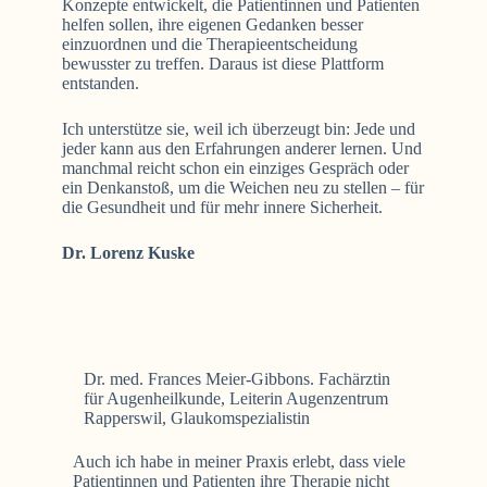
Konzepte entwickelt, die Patientinnen und Patienten
helfen sollen, ihre eigenen Gedanken besser
einzuordnen und die Therapieentscheidung
bewusster zu treffen. Daraus ist diese Plattform
entstanden.
Ich unterstütze sie, weil ich überzeugt bin: Jede und
jeder kann aus den Erfahrungen anderer lernen. Und
manchmal reicht schon ein einziges Gespräch oder
ein Denkanstoß, um die Weichen neu zu stellen – für
die Gesundheit und für mehr innere Sicherheit.
Dr. Lorenz Kuske
Dr. med. Frances Meier-Gibbons. Fachärztin
für Augenheilkunde, Leiterin Augenzentrum
Rapperswil, Glaukomspezialistin
Auch ich habe in meiner Praxis erlebt, dass viele
Patientinnen und Patienten ihre Therapie nicht