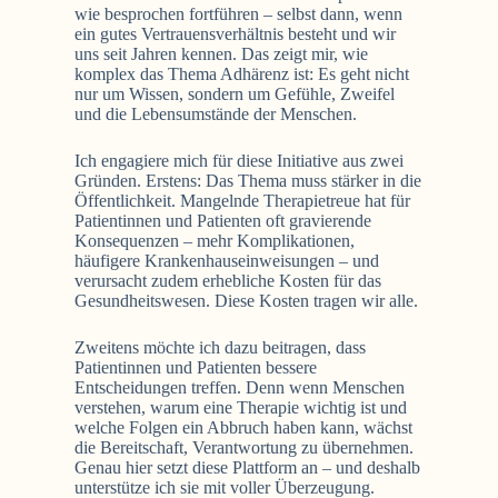
wie besprochen fortführen – selbst dann, wenn
ein gutes Vertrauensverhältnis besteht und wir
uns seit Jahren kennen. Das zeigt mir, wie
komplex das Thema Adhärenz ist: Es geht nicht
nur um Wissen, sondern um Gefühle, Zweifel
und die Lebensumstände der Menschen.
Ich engagiere mich für diese Initiative aus zwei
Gründen. Erstens: Das Thema muss stärker in die
Öffentlichkeit. Mangelnde Therapietreue hat für
Patientinnen und Patienten oft gravierende
Konsequenzen – mehr Komplikationen,
häufigere Krankenhauseinweisungen – und
verursacht zudem erhebliche Kosten für das
Gesundheitswesen. Diese Kosten tragen wir alle.
Zweitens möchte ich dazu beitragen, dass
Patientinnen und Patienten bessere
Entscheidungen treffen. Denn wenn Menschen
verstehen, warum eine Therapie wichtig ist und
welche Folgen ein Abbruch haben kann, wächst
die Bereitschaft, Verantwortung zu übernehmen.
Genau hier setzt diese Plattform an – und deshalb
unterstütze ich sie mit voller Überzeugung.