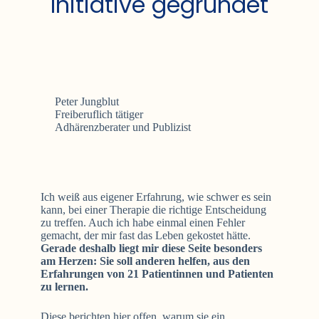
Initiative gegründet
Peter Jungblut
Freiberuflich tätiger
Adhärenzberater und Publizist
Ich weiß aus eigener Erfahrung, wie schwer es sein
kann, bei einer Therapie die richtige Entscheidung
zu treffen. Auch ich habe einmal einen Fehler
gemacht, der mir fast das Leben gekostet hätte.
Gerade deshalb liegt mir diese Seite besonders
am Herzen: Sie soll anderen helfen, aus den
Erfahrungen von 21 Patientinnen und Patienten
zu lernen.
Diese berichten hier offen, warum sie ein