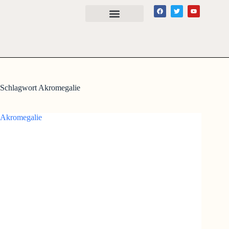
Schlagwort
Akromegalie
Akromegalie